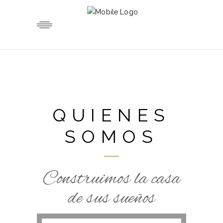
QUIENES
SOMOS
Construimos la casa
de sus sueños