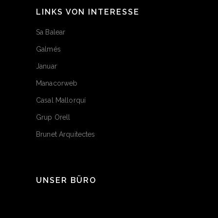
LINKS VON INTERESSE
Sa Balear
Galmés
Januar
Manacorweb
Casal Mallorquí
Grup Orell
Brunet Arquitectes
UNSER BÜRO